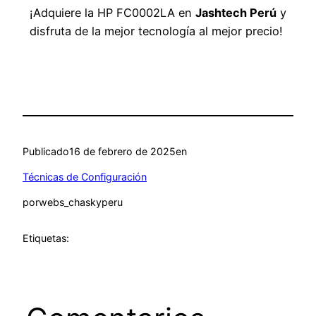
¡Adquiere la HP FC0002LA en
Jashtech Perú
y
disfruta de la mejor tecnología al mejor precio!
Publicado
16 de febrero de 2025
en
Técnicas de Configuración
por
webs_chaskyperu
Etiquetas: