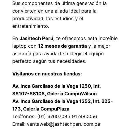
Sus componentes de última generación la
convierten en una aliada ideal para la
productividad, los estudios y el
entretenimiento.
En
Jashtech Perú
, te ofrecemos esta increíble
laptop con
12 meses de garantía
y la mejor
asesoría para ayudarte a elegir el equipo
perfecto según tus necesidades.
Visítanos en nuestras tiendas:
Av. Inca Garcilaso de la Vega 1250, Int.
SS107-SS108, Galería CompuWilson
Av. Inca Garcilaso de la Vega 1252, Int. 225-
173, Galería CompuPlaza
Teléfonos: (01) 6760708 / 917480056
Email: ventaweb@jashtechperu.com.pe