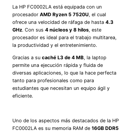
La HP FC0002LA está equipada con un
procesador
AMD Ryzen 5 7520U
, el cual
ofrece una velocidad de ráfaga de hasta
4.3
GHz
. Con sus
4 núcleos y 8 hilos
, este
procesador es ideal para el trabajo multitarea,
la productividad y el entretenimiento.
Gracias a su
caché L3 de 4 MB
, la laptop
permite una ejecución rápida y fluida de
diversas aplicaciones, lo que la hace perfecta
tanto para profesionales como para
estudiantes que necesitan un equipo ágil y
eficiente.
Memoria DDR5 de Última Generación
Uno de los aspectos más destacados de la HP
FC0002LA es su memoria RAM de
16GB DDR5