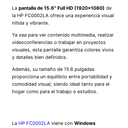
La
pantalla de 15.6″ Full HD (1920×1080)
de
la HP FC0002LA ofrece una experiencia visual
nítida y vibrante.
Ya sea para ver contenido multimedia, realizar
videoconferencias o trabajar en proyectos
visuales, esta pantalla garantiza colores vivos
y detalles bien definidos.
Además, su tamaño de 15.6 pulgadas
proporciona un equilibrio entre portabilidad y
comodidad visual, siendo ideal tanto para el
hogar como para el trabajo o estudios.
Windows 11: Un Sistema Operativo
Moderno
La
HP FC0002LA
viene con
Windows