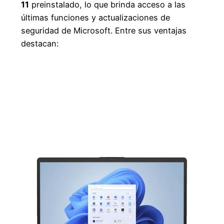
11
preinstalado, lo que brinda acceso a las
últimas funciones y actualizaciones de
seguridad de Microsoft. Entre sus ventajas
destacan:
Interfaz intuitiva y moderna
Mayor integración con Microsoft Teams
y aplicaciones de productividad
Optimización para pantallas táctiles y
gestos
Mayor seguridad y protección contra
amenazas cibernéticas