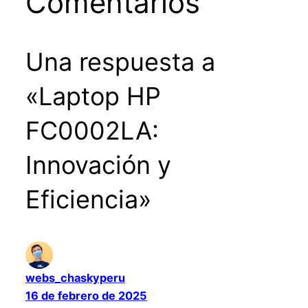
Comentarios
Una respuesta a
«Laptop HP
FC0002LA:
Innovación y
Eficiencia»
webs_chaskyperu
16 de febrero de 2025