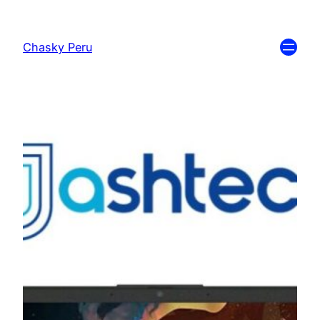
Chasky Peru